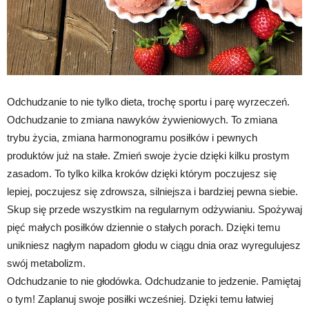
Odchudzanie to nie tylko dieta, trochę sportu i parę wyrzeczeń.
Odchudzanie to zmiana nawyków żywieniowych. To zmiana
trybu życia, zmiana harmonogramu posiłków i pewnych
produktów już na stałe. Zmień swoje życie dzięki kilku prostym
zasadom. To tylko kilka kroków dzięki którym poczujesz się
lepiej, poczujesz się zdrowsza, silniejsza i bardziej pewna siebie.
Skup się przede wszystkim na regularnym odżywianiu. Spożywaj
pięć małych posiłków dziennie o stałych porach. Dzięki temu
unikniesz nagłym napadom głodu w ciągu dnia oraz wyregulujesz
swój metabolizm.
Odchudzanie to nie głodówka. Odchudzanie to jedzenie. Pamiętaj
o tym! Zaplanuj swoje posiłki wcześniej. Dzięki temu łatwiej