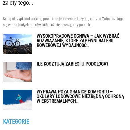
zalety tego...
Śnieg skrzypi pod butami, powietrze jest rześkie i czyste, a przed Tobą rozciąga
się widok białych stoków, które aż się proszą, aby po nich...
WYSOKOPRĄDOWE OGNIWA – JAK WYBRAĆ
ROZWIĄZANIE, KTÓRE ZAPEWNI BATERII
ROWEROWEJ WYDAJNOŚĆ...
ILE KOSZTUJĄ ZABIEGI U PODOLOGA?
WYPRAWA POZA GRANICĘ KOMFORTU –
OKULARY LODOWCOWE NIEZBĘDNĄ OCHRONĄ
W EKSTREMALNYCH...
KATEGORIE