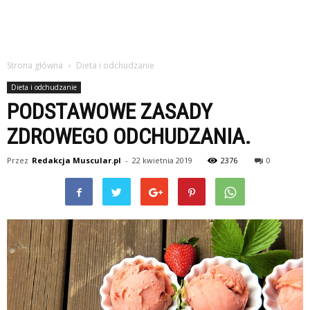
Strona główna
Dieta i odchudzanie
Dieta i odchudzanie
PODSTAWOWE ZASADY
ZDROWEGO ODCHUDZANIA.
Przez
Redakcja Muscular.pl
-
22 kwietnia 2019
2376
0