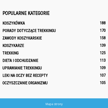
POPULARNE KATEGORIE
188
KOSZYKÓWKA
170
PORADY DOTYCZĄCE TREKKINGU
158
ZAWODY KOSZYKARSKIE
139
KOSZYKARZE
125
TREKKING
113
DIETA I ODCHUDZANIE
109
UPRAWIANIE TREKKINGU
107
LEKI NA OCZY BEZ RECEPTY
105
OCZYSZCZANIE ORGANIZMU
Mapa strony