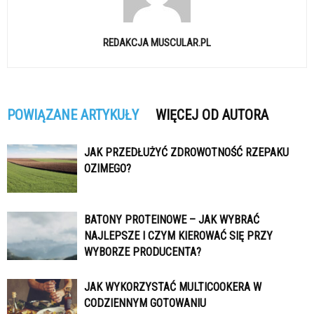
REDAKCJA MUSCULAR.PL
POWIĄZANE ARTYKUŁY
WIĘCEJ OD AUTORA
JAK PRZEDŁUŻYĆ ZDROWOTNOŚĆ RZEPAKU
OZIMEGO?
BATONY PROTEINOWE – JAK WYBRAĆ
NAJLEPSZE I CZYM KIEROWAĆ SIĘ PRZY
WYBORZE PRODUCENTA?
JAK WYKORZYSTAĆ MULTICOOKERA W
CODZIENNYM GOTOWANIU