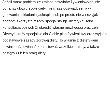
Jeżeli masz problem ze zmianą nawyków żywieniowych, nie
potrafisz ułożyć sobie diety, nie masz doświadczenia w
gotowaniu i układaniu jadłospisu lub po prostu nie wiesz „jak
zacząć” skorzystaj z rady specjalisty np. dietetyka. Taka
konsultacja pozwoli Ci określić własne możliwości oraz cele.
Dietetyk ułoży specjalnie dla Ciebie plan żywieniowy oraz wyjaśni
podstawowe zasady zdrowej diety. To właśnie z dietetykiem
powinieneś/powinnaś konsultować wszelkie zmiany, a także
postępy (lub ich brak) diety.