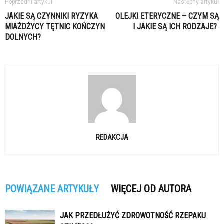
Poprzedni artykuł
Następny artykuł
JAKIE SĄ CZYNNIKI RYZYKA
OLEJKI ETERYCZNE – CZYM SĄ
MIAŻDŻYCY TĘTNIC KOŃCZYN
I JAKIE SĄ ICH RODZAJE?
DOLNYCH?
REDAKCJA
POWIĄZANE ARTYKUŁY
WIĘCEJ OD AUTORA
JAK PRZEDŁUŻYĆ ZDROWOTNOŚĆ RZEPAKU