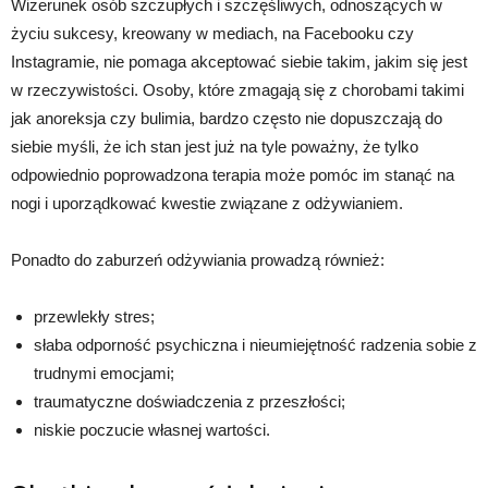
Wizerunek osób szczupłych i szczęśliwych, odnoszących w
życiu sukcesy, kreowany w mediach, na Facebooku czy
Instagramie, nie pomaga akceptować siebie takim, jakim się jest
w rzeczywistości. Osoby, które zmagają się z chorobami takimi
jak anoreksja czy bulimia, bardzo często nie dopuszczają do
siebie myśli, że ich stan jest już na tyle poważny, że tylko
odpowiednio poprowadzona terapia może pomóc im stanąć na
nogi i uporządkować kwestie związane z odżywianiem.
Ponadto do zaburzeń odżywiania prowadzą również:
przewlekły stres;
słaba odporność psychiczna i nieumiejętność radzenia sobie z
trudnymi emocjami;
traumatyczne doświadczenia z przeszłości;
niskie poczucie własnej wartości.