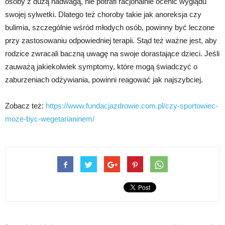
osoby z dużą nadwagą, nie potrafi racjonalnie ocenić wyglądu
swojej sylwetki. Dlatego też choroby takie jak anoreksja czy
bulimia, szczególnie wśród młodych osób, powinny być leczone
przy zastosowaniu odpowiedniej terapii. Stąd też ważne jest, aby
rodzice zwracali baczną uwagę na swoje dorastające dzieci. Jeśli
zauważą jakiekolwiek symptomy, które mogą świadczyć o
zaburzeniach odżywiania, powinni reagować jak najszybciej.
Zobacz też:
https://www.fundacjazdrowie.com.pl/czy-sportowiec-
moze-byc-wegetarianinem/