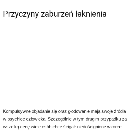
Przyczyny zaburzeń łaknienia
Kompulsywne objadanie się oraz głodowanie mają swoje źródła
w psychice człowieka. Szczególnie w tym drugim przypadku za
wszelką cenę wiele osób chce ścigać niedoścignione wzorce.