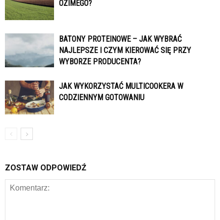
OZIMEGO?
BATONY PROTEINOWE – JAK WYBRAĆ
NAJLEPSZE I CZYM KIEROWAĆ SIĘ PRZY
WYBORZE PRODUCENTA?
JAK WYKORZYSTAĆ MULTICOOKERA W
CODZIENNYM GOTOWANIU
ZOSTAW ODPOWIEDŹ