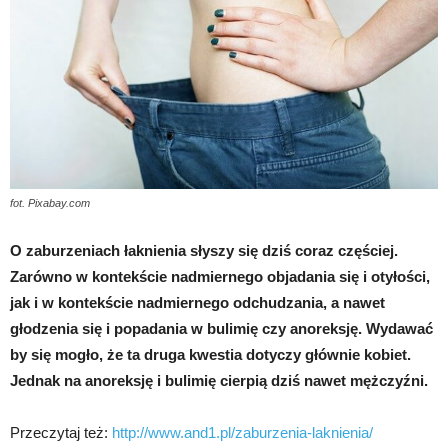
fot. Pixabay.com
O zaburzeniach łaknienia słyszy się dziś coraz częściej.
Zarówno w kontekście nadmiernego objadania się i otyłości,
jak i w kontekście nadmiernego odchudzania, a nawet
głodzenia się i popadania w bulimię czy anoreksję. Wydawać
by się mogło, że ta druga kwestia dotyczy głównie kobiet.
Jednak na anoreksję i bulimię cierpią dziś nawet mężczyźni.
Przeczytaj też:
http://www.and1.pl/zaburzenia-laknienia/