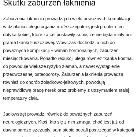
Skutki zaburzeń łaknienia
Zaburzenia łaknienia prowadzą do wielu poważnych komplikacji
w działaniu całego organizmu. Szczególnie, jeśli problem ten
dotyka kobiet, które za cel postawiły sobie, że nie będą miały ani
grama tkanki tłuszczowej. Wówczas dochodzi u nich do
poważnych komplikacji – wahań hormonalnych, zaburzeń
miesiączkowania. Ponadto redukcji ulega również tkanka kostna,
co powoduje większe ryzyko złamań, a nawet wystąpienie
przedwczesnej osteoporozy. Zaburzenia łaknienia prowadzą
również do chorób żołądkowo-jelitowych, powodują
nieprawidłową pracę nerek oraz problemy z utrzymaniem stałej
temperatury ciała.
Jadłowstręt prowadzi również do poważnych zaburzeń
neurologicznych. Ktoś, kto się z nim zmaga, choć jest już od
dawna bardzo szczupły, sam siebie potrafi postrzegać w kategorii