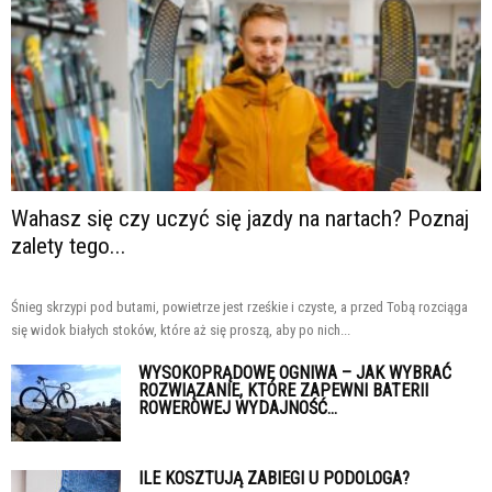
Wahasz się czy uczyć się jazdy na nartach? Poznaj
zalety tego...
Śnieg skrzypi pod butami, powietrze jest rześkie i czyste, a przed Tobą rozciąga
się widok białych stoków, które aż się proszą, aby po nich...
WYSOKOPRĄDOWE OGNIWA – JAK WYBRAĆ
ROZWIĄZANIE, KTÓRE ZAPEWNI BATERII
ROWEROWEJ WYDAJNOŚĆ...
ILE KOSZTUJĄ ZABIEGI U PODOLOGA?