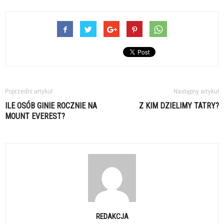
Poprzedni artykuł
Następny artykuł
ILE OSÓB GINIE ROCZNIE NA
Z KIM DZIELIMY TATRY?
MOUNT EVEREST?
REDAKCJA