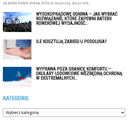
się widok białych stoków, które aż się proszą, aby po nich...
WYSOKOPRĄDOWE OGNIWA – JAK WYBRAĆ
ROZWIĄZANIE, KTÓRE ZAPEWNI BATERII
ROWEROWEJ WYDAJNOŚĆ...
ILE KOSZTUJĄ ZABIEGI U PODOLOGA?
WYPRAWA POZA GRANICĘ KOMFORTU –
OKULARY LODOWCOWE NIEZBĘDNĄ OCHRONĄ
W EKSTREMALNYCH...
KATEGORIE
Kategorie