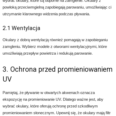
wybrać okulary, które są odporne na zamglenie. Okulary z
powłoką przeciwmgielną zapobiegają parowaniu, umożliwiając ci
utrzymanie klarownego widzenia podczas pływania.
2.1 Wentylacja
Okulary z dobrą wentylacją również pomagają w zapobieganiu
zamgleniu. Wybierz modele z otworami wentylacyjnymi, które
umożliwiają przepływ powietrza i redukują parowanie.
3. Ochrona przed promieniowaniem
UV
Pamiętaj, że pływanie w otwartych akwenach oznacza
ekspozycję na promieniowanie UV. Dlatego ważne jest, aby
wybrać okulary, które oferują ochronę przed szkodliwym
promieniowaniem słonecznym. Upewnij się, że okulary mają filtr