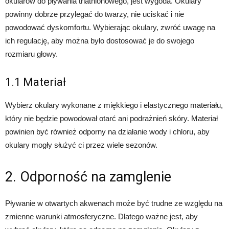
okularów do pływania triathlonowego, jest wygoda. Okulary
powinny dobrze przylegać do twarzy, nie uciskać i nie
powodować dyskomfortu. Wybierając okulary, zwróć uwagę na
ich regulację, aby można było dostosować je do swojego
rozmiaru głowy.
1.1 Materiał
Wybierz okulary wykonane z miękkiego i elastycznego materiału,
który nie będzie powodował otarć ani podrażnień skóry. Materiał
powinien być również odporny na działanie wody i chloru, aby
okulary mogły służyć ci przez wiele sezonów.
2. Odporność na zamglenie
Pływanie w otwartych akwenach może być trudne ze względu na
zmienne warunki atmosferyczne. Dlatego ważne jest, aby