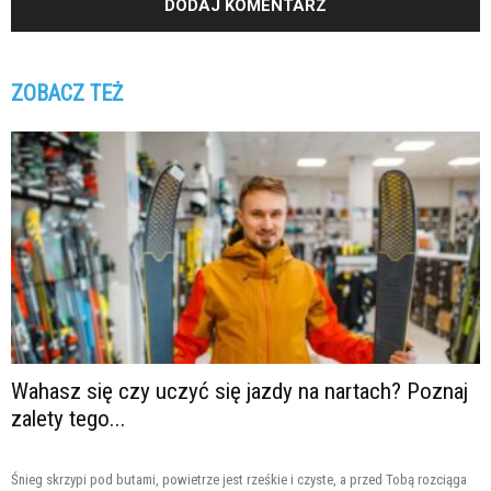
ZOBACZ TEŻ
Wahasz się czy uczyć się jazdy na nartach? Poznaj
zalety tego...
Śnieg skrzypi pod butami, powietrze jest rześkie i czyste, a przed Tobą rozciąga