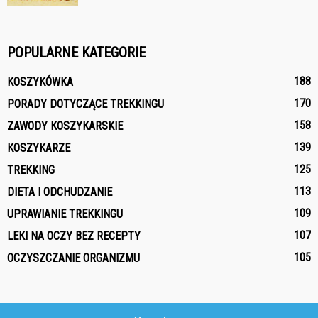
POPULARNE KATEGORIE
188
KOSZYKÓWKA
170
PORADY DOTYCZĄCE TREKKINGU
158
ZAWODY KOSZYKARSKIE
139
KOSZYKARZE
125
TREKKING
113
DIETA I ODCHUDZANIE
109
UPRAWIANIE TREKKINGU
107
LEKI NA OCZY BEZ RECEPTY
105
OCZYSZCZANIE ORGANIZMU