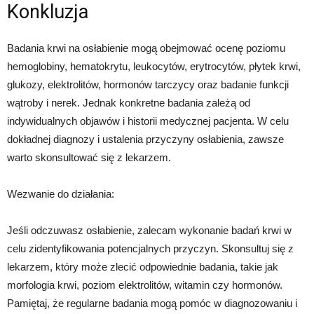
Konkluzja
Badania krwi na osłabienie mogą obejmować ocenę poziomu
hemoglobiny, hematokrytu, leukocytów, erytrocytów, płytek krwi,
glukozy, elektrolitów, hormonów tarczycy oraz badanie funkcji
wątroby i nerek. Jednak konkretne badania zależą od
indywidualnych objawów i historii medycznej pacjenta. W celu
dokładnej diagnozy i ustalenia przyczyny osłabienia, zawsze
warto skonsultować się z lekarzem.
Wezwanie do działania:
Jeśli odczuwasz osłabienie, zalecam wykonanie badań krwi w
celu zidentyfikowania potencjalnych przyczyn. Skonsultuj się z
lekarzem, który może zlecić odpowiednie badania, takie jak
morfologia krwi, poziom elektrolitów, witamin czy hormonów.
Pamiętaj, że regularne badania mogą pomóc w diagnozowaniu i