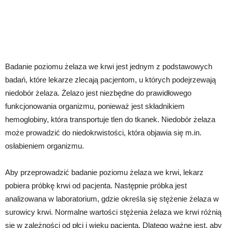
Badanie poziomu żelaza we krwi jest jednym z podstawowych
badań, które lekarze zlecają pacjentom, u których podejrzewają
niedobór żelaza. Żelazo jest niezbędne do prawidłowego
funkcjonowania organizmu, ponieważ jest składnikiem
hemoglobiny, która transportuje tlen do tkanek. Niedobór żelaza
może prowadzić do niedokrwistości, która objawia się m.in.
osłabieniem organizmu.
Aby przeprowadzić badanie poziomu żelaza we krwi, lekarz
pobiera próbkę krwi od pacjenta. Następnie próbka jest
analizowana w laboratorium, gdzie określa się stężenie żelaza w
surowicy krwi. Normalne wartości stężenia żelaza we krwi różnią
się w zależności od płci i wieku pacjenta. Dlatego ważne jest, aby