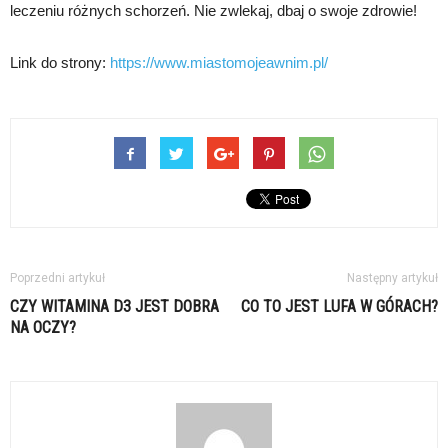
leczeniu różnych schorzeń. Nie zwlekaj, dbaj o swoje zdrowie!
Link do strony:
https://www.miastomojeawnim.pl/
Poprzedni artykuł
Następny artykuł
CZY WITAMINA D3 JEST DOBRA
CO TO JEST LUFA W GÓRACH?
NA OCZY?