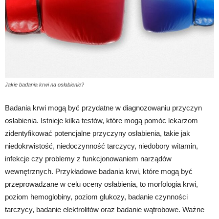
Jakie badania krwi na osłabienie?
Badania krwi mogą być przydatne w diagnozowaniu przyczyn
osłabienia. Istnieje kilka testów, które mogą pomóc lekarzom
zidentyfikować potencjalne przyczyny osłabienia, takie jak
niedokrwistość, niedoczynność tarczycy, niedobory witamin,
infekcje czy problemy z funkcjonowaniem narządów
wewnętrznych. Przykładowe badania krwi, które mogą być
przeprowadzane w celu oceny osłabienia, to morfologia krwi,
poziom hemoglobiny, poziom glukozy, badanie czynności
tarczycy, badanie elektrolitów oraz badanie wątrobowe. Ważne