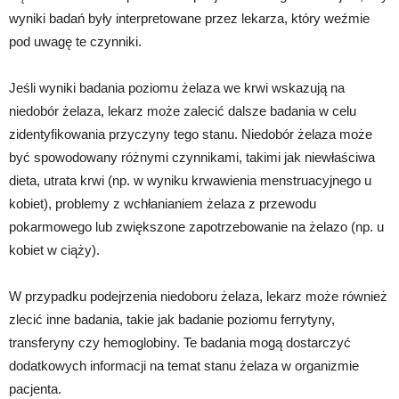
wyniki badań były interpretowane przez lekarza, który weźmie
pod uwagę te czynniki.
Jeśli wyniki badania poziomu żelaza we krwi wskazują na
niedobór żelaza, lekarz może zalecić dalsze badania w celu
zidentyfikowania przyczyny tego stanu. Niedobór żelaza może
być spowodowany różnymi czynnikami, takimi jak niewłaściwa
dieta, utrata krwi (np. w wyniku krwawienia menstruacyjnego u
kobiet), problemy z wchłanianiem żelaza z przewodu
pokarmowego lub zwiększone zapotrzebowanie na żelazo (np. u
kobiet w ciąży).
W przypadku podejrzenia niedoboru żelaza, lekarz może również
zlecić inne badania, takie jak badanie poziomu ferrytyny,
transferyny czy hemoglobiny. Te badania mogą dostarczyć
dodatkowych informacji na temat stanu żelaza w organizmie
pacjenta.