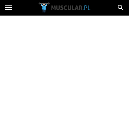
Muscular.pl