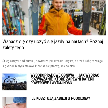
Wahasz się czy uczyć się jazdy na nartach? Poznaj
zalety tego...
Śnieg skrzypi pod butami, powietrze jest rześkie i czyste, a przed Tobą rozciąga
się widok białych stoków, które aż się proszą, aby po nich...
WYSOKOPRĄDOWE OGNIWA – JAK WYBRAĆ
ROZWIĄZANIE, KTÓRE ZAPEWNI BATERII
ROWEROWEJ WYDAJNOŚĆ...
ILE KOSZTUJĄ ZABIEGI U PODOLOGA?