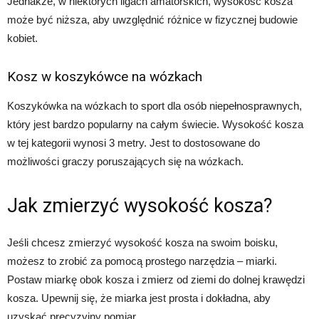
Jednakże, w niektórych ligach amatorskich, wysokość kosza
może być niższa, aby uwzględnić różnice w fizycznej budowie
kobiet.
Kosz w koszykówce na wózkach
Koszykówka na wózkach to sport dla osób niepełnosprawnych,
który jest bardzo popularny na całym świecie. Wysokość kosza
w tej kategorii wynosi 3 metry. Jest to dostosowane do
możliwości graczy poruszających się na wózkach.
Jak zmierzyć wysokość kosza?
Jeśli chcesz zmierzyć wysokość kosza na swoim boisku,
możesz to zrobić za pomocą prostego narzędzia – miarki.
Postaw miarkę obok kosza i zmierz od ziemi do dolnej krawędzi
kosza. Upewnij się, że miarka jest prosta i dokładna, aby
uzyskać precyzyjny pomiar.