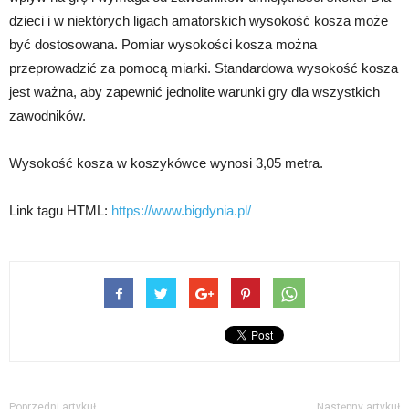
dzieci i w niektórych ligach amatorskich wysokość kosza może
być dostosowana. Pomiar wysokości kosza można
przeprowadzić za pomocą miarki. Standardowa wysokość kosza
jest ważna, aby zapewnić jednolite warunki gry dla wszystkich
zawodników.
Wysokość kosza w koszykówce wynosi 3,05 metra.
Link tagu HTML:
https://www.bigdynia.pl/
Poprzedni artykuł
Następny artykuł