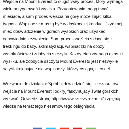
Wejście na Mount Everest to długotrwały proces, który wymaga
wielu przygotowań i wysiłku. Przygotowania mogą trwać
miesiące, a sam proces wejścia na górę może zająć kilka
tygodni. Wspinacze muszą być w doskonałej kondycji fizycznej,
mieć doświadczenie w górach wysokich oraz uzyskać
odpowiednie zezwolenia. Sam proces wejścia składa się z
trekkingu do bazy, aklimatyzacji, wspinaczki na obozy
wysokościowe i zdobycia szczytu. Każdy etap wymaga czasu i
wysiłku, ale zdobycie szczytu Mount Everestu jest niezwykle
satysfakcjonujące dla wspinaczy, którzy osiągnęli ten cel.
Wezwanie do działania: Spróbuj dowiedzieć się, ile czasu trwa
wejście na Mount Everest i odkryj fascynujący świat górskich
wyzwań! Odwiedź stronę https://www.rzeczyrozne.pl/ i zgłębaj
wiedzę na temat tego niesamowitego osiągnięcia!