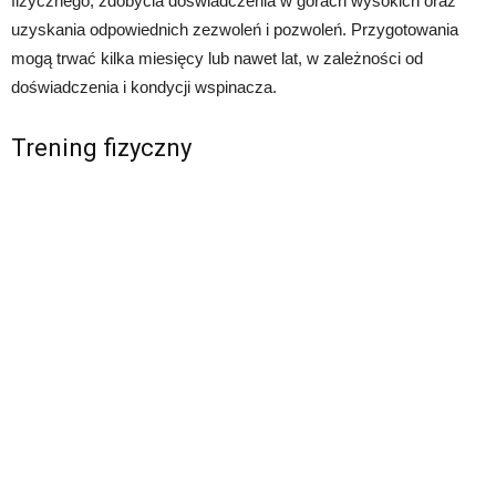
fizycznego, zdobycia doświadczenia w górach wysokich oraz
uzyskania odpowiednich zezwoleń i pozwoleń. Przygotowania
mogą trwać kilka miesięcy lub nawet lat, w zależności od
doświadczenia i kondycji wspinacza.
Trening fizyczny