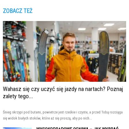
ZOBACZ TEŻ
Wahasz się czy uczyć się jazdy na nartach? Poznaj
zalety tego...
Śnieg skrzypi pod butami, powietrze jest rześkie i czyste, a przed Tobą rozciąga
się widok białych stoków, które aż się proszą, aby po nich...