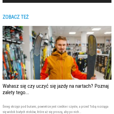
ZOBACZ TEŻ
Wahasz się czy uczyć się jazdy na nartach? Poznaj
zalety tego...
Śnieg skrzypi pod butami, powietrze jest rześkie i czyste, a przed Tobą rozciąga
się widok białych stoków, które aż się proszą, aby po nich...