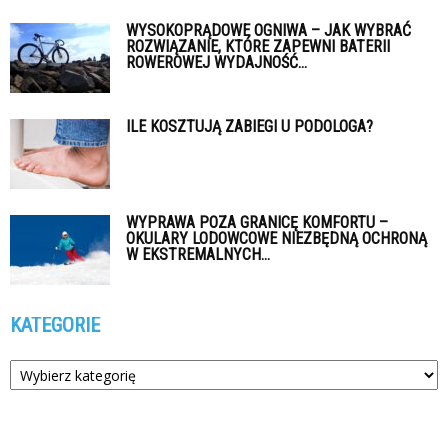
WYSOKOPRĄDOWE OGNIWA – JAK WYBRAĆ
ROZWIĄZANIE, KTÓRE ZAPEWNI BATERII
ROWEROWEJ WYDAJNOŚĆ...
ILE KOSZTUJĄ ZABIEGI U PODOLOGA?
WYPRAWA POZA GRANICĘ KOMFORTU –
OKULARY LODOWCOWE NIEZBĘDNĄ OCHRONĄ
W EKSTREMALNYCH...
KATEGORIE
Kategorie