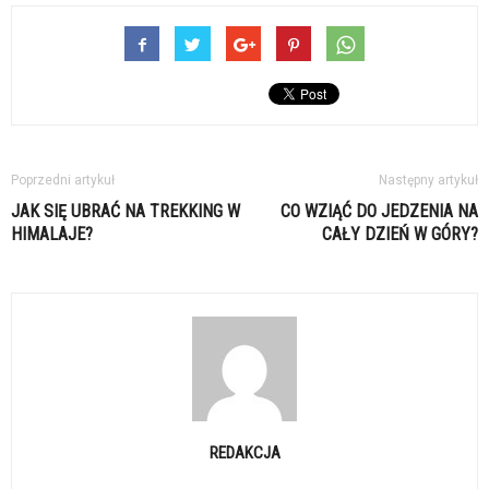
Poprzedni artykuł
Następny artykuł
JAK SIĘ UBRAĆ NA TREKKING W
CO WZIĄĆ DO JEDZENIA NA
HIMALAJE?
CAŁY DZIEŃ W GÓRY?
REDAKCJA