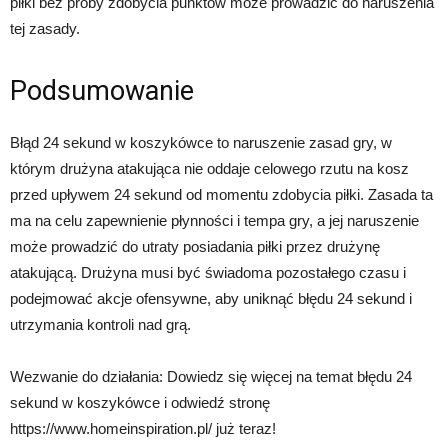
piłki bez próby zdobycia punktów może prowadzić do naruszenia
tej zasady.
Podsumowanie
Błąd 24 sekund w koszykówce to naruszenie zasad gry, w
którym drużyna atakująca nie oddaje celowego rzutu na kosz
przed upływem 24 sekund od momentu zdobycia piłki. Zasada ta
ma na celu zapewnienie płynności i tempa gry, a jej naruszenie
może prowadzić do utraty posiadania piłki przez drużynę
atakującą. Drużyna musi być świadoma pozostałego czasu i
podejmować akcje ofensywne, aby uniknąć błędu 24 sekund i
utrzymania kontroli nad grą.
Wezwanie do działania: Dowiedz się więcej na temat błędu 24
sekund w koszykówce i odwiedź stronę
https://www.homeinspiration.pl/ już teraz!