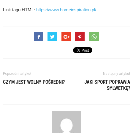
Link tagu HTML:
https://www.homeinspiration.pl/
Poprzedni artykuł
Następny artykuł
CZYM JEST WOLNY POŚREDNI?
JAKI SPORT POPRAWIA
SYLWETKĘ?