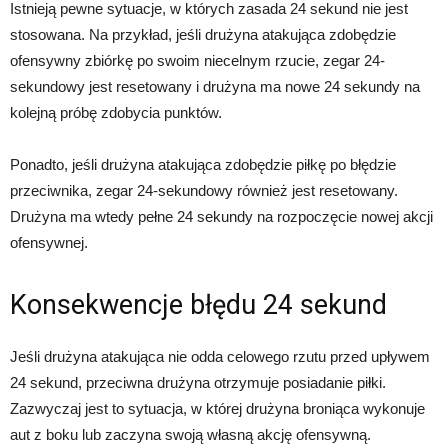
Istnieją pewne sytuacje, w których zasada 24 sekund nie jest
stosowana. Na przykład, jeśli drużyna atakująca zdobędzie
ofensywny zbiórkę po swoim niecelnym rzucie, zegar 24-
sekundowy jest resetowany i drużyna ma nowe 24 sekundy na
kolejną próbę zdobycia punktów.
Ponadto, jeśli drużyna atakująca zdobędzie piłkę po błędzie
przeciwnika, zegar 24-sekundowy również jest resetowany.
Drużyna ma wtedy pełne 24 sekundy na rozpoczęcie nowej akcji
ofensywnej.
Konsekwencje błędu 24 sekund
Jeśli drużyna atakująca nie odda celowego rzutu przed upływem
24 sekund, przeciwna drużyna otrzymuje posiadanie piłki.
Zazwyczaj jest to sytuacja, w której drużyna broniąca wykonuje
aut z boku lub zaczyna swoją własną akcję ofensywną.