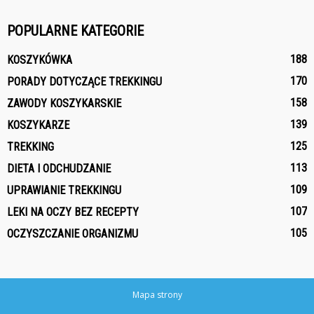
POPULARNE KATEGORIE
188
KOSZYKÓWKA
170
PORADY DOTYCZĄCE TREKKINGU
158
ZAWODY KOSZYKARSKIE
139
KOSZYKARZE
125
TREKKING
113
DIETA I ODCHUDZANIE
109
UPRAWIANIE TREKKINGU
107
LEKI NA OCZY BEZ RECEPTY
105
OCZYSZCZANIE ORGANIZMU
Mapa strony