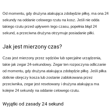
Od momentu, gdy drużyna atakująca zdobędzie piłkę, ma ona 24
sekundy na oddanie celowego rzutu na kosz. Jeśli nie odda
takiego rzutu przed upływem tego czasu, popełnia błąd 24
sekund, a przeciwna drużyna otrzymuje posiadanie piłki.
Jak jest mierzony czas?
Czas jest mierzony przez sędziów lub specjalne urządzenia,
takie jak zegar 24-sekundowy. Zegar ten rozpoczyna odliczanie
od momentu, gdy drużyna atakująca zdobędzie piłkę. Jeśli piłka
dotknie obręczy kosza lub zostanie zablokowana przez
przeciwnika, zegar jest resetowany i drużyna atakująca ma
kolejne 24 sekundy na oddanie celowego rzutu.
Wyjątki od zasady 24 sekund