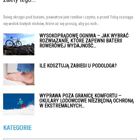
Śnieg skrzypi pod butami, powietrze jest rześkie i czyste, a przed Tobą rozciąga
się widok białych stoków, które aż się proszą, aby po nich...
WYSOKOPRĄDOWE OGNIWA – JAK WYBRAĆ
ROZWIĄZANIE, KTÓRE ZAPEWNI BATERII
ROWEROWEJ WYDAJNOŚĆ...
ILE KOSZTUJĄ ZABIEGI U PODOLOGA?
WYPRAWA POZA GRANICĘ KOMFORTU –
OKULARY LODOWCOWE NIEZBĘDNĄ OCHRONĄ
W EKSTREMALNYCH...
KATEGORIE
Kategorie