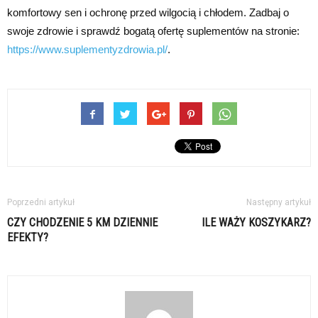
komfortowy sen i ochronę przed wilgocią i chłodem. Zadbaj o
swoje zdrowie i sprawdź bogatą ofertę suplementów na stronie:
https://www.suplementyzdrowia.pl/
.
Poprzedni artykuł
Następny artykuł
CZY CHODZENIE 5 KM DZIENNIE
ILE WAŻY KOSZYKARZ?
EFEKTY?