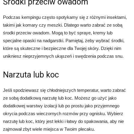
Środki przeciw owadom
Podczas kempingu często spotykamy się z różnymi insektami,
takimi jak komary czy meszki. Dlatego warto zabrać ze sobą
środki przeciw owadom. Mogą to być spraye, kremy lub
specjalne opaski na nadgarstki. Pamiętaj, żeby wybrać środki,
które są skuteczne i bezpieczne dla Twojej skóry. Dzięki nim
unikniesz nieprzyjemnych ukąszeń i swędzenia podczas snu.
Narzuta lub koc
Jeśli spodziewasz się chłodniejszych temperatur, warto zabrać
ze sobą dodatkową narzutę lub koc. Możesz go użyć jako
dodatkowej warstwy izolacji lub po prostu jako przyjemnego
okrycia podczas wieczornych rozmów przy ognisku. Wybierz
narzutę lub koc, który jest lekki i łatwy do spakowania, aby nie
zajmował zbyt wiele miejsca w Twoim plecaku.