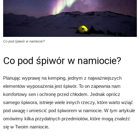
Co pod śpiwór w namiocie?
Co pod śpiwór w namiocie?
Planując wyprawę na kemping, jednym z najważniejszych
elementów wyposażenia jest śpiwór. To on zapewnia nam
komfortowy sen i ochronę przed chłodem. Jednak oprócz
samego śpiwora, istnieje wiele innych rzeczy, które warto wziąć
pod uwagę i umieścić pod śpiworem w namiocie. W tym artykule
omówimy kilka przydatnych przedmiotów, które mogą znaleźć
się w Twoim namiocie.