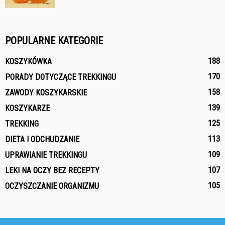
POPULARNE KATEGORIE
188
KOSZYKÓWKA
170
PORADY DOTYCZĄCE TREKKINGU
158
ZAWODY KOSZYKARSKIE
139
KOSZYKARZE
125
TREKKING
113
DIETA I ODCHUDZANIE
109
UPRAWIANIE TREKKINGU
107
LEKI NA OCZY BEZ RECEPTY
105
OCZYSZCZANIE ORGANIZMU