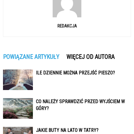
REDAKCJA
POWIĄZANE ARTYKUŁY
WIĘCEJ OD AUTORA
ILE DZIENNIE MOŻNA PRZEJŚĆ PIESZO?
CO NALEŻY SPRAWDZIĆ PRZED WYJŚCIEM W
GÓRY?
JAKIE BUTY NA LATO W TATRY?