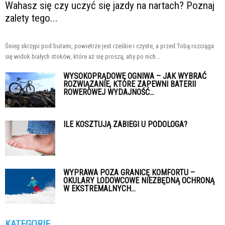
Wahasz się czy uczyć się jazdy na nartach? Poznaj
zalety tego...
Śnieg skrzypi pod butami, powietrze jest rześkie i czyste, a przed Tobą rozciąga
się widok białych stoków, które aż się proszą, aby po nich...
WYSOKOPRĄDOWE OGNIWA – JAK WYBRAĆ
ROZWIĄZANIE, KTÓRE ZAPEWNI BATERII
ROWEROWEJ WYDAJNOŚĆ...
ILE KOSZTUJĄ ZABIEGI U PODOLOGA?
WYPRAWA POZA GRANICĘ KOMFORTU –
OKULARY LODOWCOWE NIEZBĘDNĄ OCHRONĄ
W EKSTREMALNYCH...
KATEGORIE