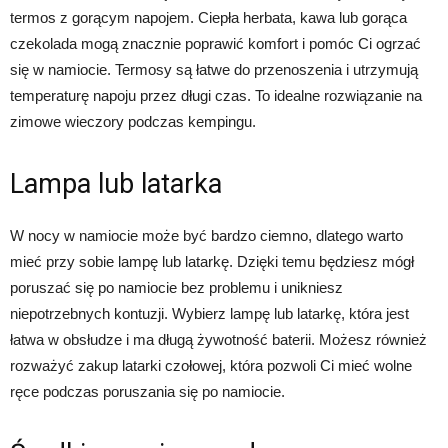
termos z gorącym napojem. Ciepła herbata, kawa lub gorąca
czekolada mogą znacznie poprawić komfort i pomóc Ci ogrzać
się w namiocie. Termosy są łatwe do przenoszenia i utrzymują
temperaturę napoju przez długi czas. To idealne rozwiązanie na
zimowe wieczory podczas kempingu.
Lampa lub latarka
W nocy w namiocie może być bardzo ciemno, dlatego warto
mieć przy sobie lampę lub latarkę. Dzięki temu będziesz mógł
poruszać się po namiocie bez problemu i unikniesz
niepotrzebnych kontuzji. Wybierz lampę lub latarkę, która jest
łatwa w obsłudze i ma długą żywotność baterii. Możesz również
rozważyć zakup latarki czołowej, która pozwoli Ci mieć wolne
ręce podczas poruszania się po namiocie.