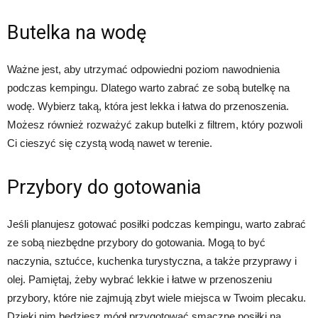
Butelka na wodę
Ważne jest, aby utrzymać odpowiedni poziom nawodnienia
podczas kempingu. Dlatego warto zabrać ze sobą butelkę na
wodę. Wybierz taką, która jest lekka i łatwa do przenoszenia.
Możesz również rozważyć zakup butelki z filtrem, który pozwoli
Ci cieszyć się czystą wodą nawet w terenie.
Przybory do gotowania
Jeśli planujesz gotować posiłki podczas kempingu, warto zabrać
ze sobą niezbędne przybory do gotowania. Mogą to być
naczynia, sztućce, kuchenka turystyczna, a także przyprawy i
olej. Pamiętaj, żeby wybrać lekkie i łatwe w przenoszeniu
przybory, które nie zajmują zbyt wiele miejsca w Twoim plecaku.
Dzięki nim będziesz mógł przygotować smaczne posiłki na