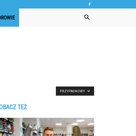
DROWIE
PRZYPADKOWY
OBACZ TEŻ