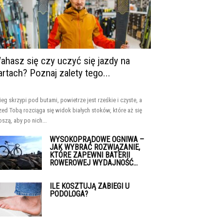
ahasz się czy uczyć się jazdy na
artach? Poznaj zalety tego...
ieg skrzypi pod butami, powietrze jest rześkie i czyste, a
zed Tobą rozciąga się widok białych stoków, które aż się
oszą, aby po nich...
WYSOKOPRĄDOWE OGNIWA –
JAK WYBRAĆ ROZWIĄZANIE,
KTÓRE ZAPEWNI BATERII
ROWEROWEJ WYDAJNOŚĆ...
ILE KOSZTUJĄ ZABIEGI U
PODOLOGA?