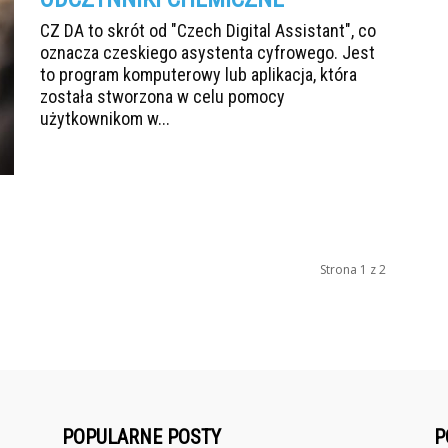
CZ DA to skrót od "Czech Digital Assistant", co
oznacza czeskiego asystenta cyfrowego. Jest
to program komputerowy lub aplikacja, która
została stworzona w celu pomocy
użytkownikom w...
Strona 1 z 2
POPULARNE POSTY
P