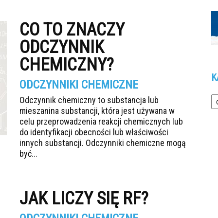
CO TO ZNACZY
ODCZYNNIK
CHEMICZNY?
K
ODCZYNNIKI CHEMICZNE
Ka
Odczynnik chemiczny to substancja lub
mieszanina substancji, która jest używana w
celu przeprowadzenia reakcji chemicznych lub
do identyfikacji obecności lub właściwości
innych substancji. Odczynniki chemiczne mogą
być...
JAK LICZY SIĘ RF?