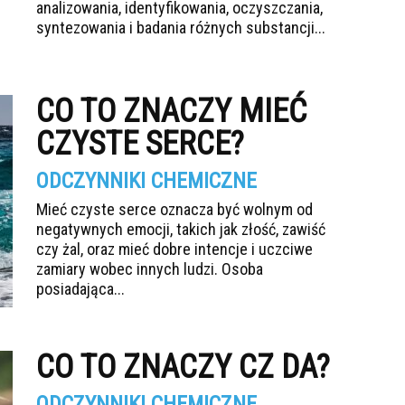
analizowania, identyfikowania, oczyszczania,
syntezowania i badania różnych substancji...
CO TO ZNACZY MIEĆ
CZYSTE SERCE?
ODCZYNNIKI CHEMICZNE
Mieć czyste serce oznacza być wolnym od
negatywnych emocji, takich jak złość, zawiść
czy żal, oraz mieć dobre intencje i uczciwe
zamiary wobec innych ludzi. Osoba
posiadająca...
CO TO ZNACZY CZ DA?
ODCZYNNIKI CHEMICZNE