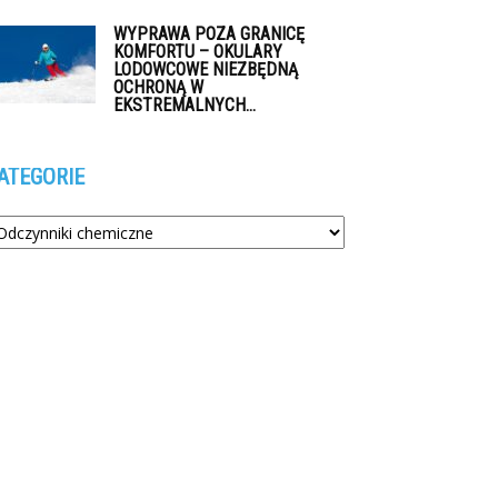
WYPRAWA POZA GRANICĘ
KOMFORTU – OKULARY
LODOWCOWE NIEZBĘDNĄ
OCHRONĄ W
EKSTREMALNYCH...
ATEGORIE
tegorie