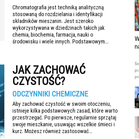
Chromatografia jest techniką analityczną
stosowaną do rozdzielania i identyfikacji
składników mieszanin. Jest szeroko
wykorzystywana w dziedzinach takich jak
chemia, biochemia, farmacja, nauki o
W
środowisku i wiele innych. Podstawowym...
n
Śn
JAK ZACHOWAĆ
pr
pr
CZYSTOŚĆ?
ODCZYNNIKI CHEMICZNE
Aby zachować czystość w swoim otoczeniu,
istnieje kilka podstawowych zasad, które warto
przestrzegać. Po pierwsze, regularnie sprzątaj
swoje mieszkanie, usuwając wszelkie śmieci i
kurz. Możesz również zastosować...